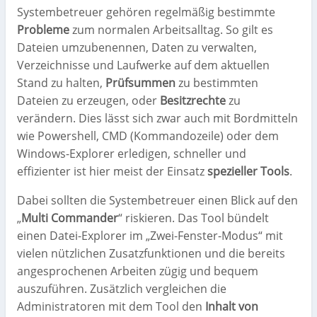
Systembetreuer gehören regelmäßig bestimmte
Probleme
zum normalen Arbeitsalltag. So gilt es
Dateien umzubenennen, Daten zu verwalten,
Verzeichnisse und Laufwerke auf dem aktuellen
Stand zu halten,
Prüfsummen
zu bestimmten
Dateien zu erzeugen, oder
Besitzrechte
zu
verändern. Dies lässt sich zwar auch mit Bordmitteln
wie Powershell, CMD (Kommandozeile) oder dem
Windows-Explorer erledigen, schneller und
effizienter ist hier meist der Einsatz
spezieller Tools
.
Dabei sollten die Systembetreuer einen Blick auf den
„
Multi Commander
“ riskieren. Das Tool bündelt
einen Datei-Explorer im „Zwei-Fenster-Modus“ mit
vielen nützlichen Zusatzfunktionen und die bereits
angesprochenen Arbeiten zügig und bequem
auszuführen. Zusätzlich vergleichen die
Administratoren mit dem Tool den
Inhalt von