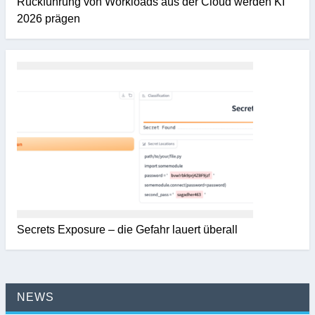
Rückführung von Workloads aus der Cloud werden KI
2026 prägen
Secrets Exposure – die Gefahr lauert überall
NEWS