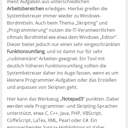
meist Aufgaben aus unterschiedlichen
Arbeitsbereichen
erledigen. Hierbei greifen die
Systembetreuer immer wieder zu Windows-
Bordmitteln. Auch beim Thema „Skripting“ und
„Programmierung“ nutzen die IT-Verantwortlichen
oftmals Bordmittel wie etwa dem Windows „Editor“.
Dieser bietet jedoch nur einen sehr eingeschränkten
Funktionsumfang
, und ist damit nur für sehr
„rudimentäre“ Arbeiten geeignet. Ein Tool mit
deutlich höheren Funktionsumfang sollten die
Systembetreuer daher ins Auge fassen, wenn es um
kleinere Programmier-Aufgaben oder das Erstellen
und anpassen von Skripten geht.
Hier kann das Werkzeug „
Notepad3
“ punkten. Dabei
werden viele Programmier- und Skripting-Sprachen
unterstützt, etwa C, C++, Java, PHP, VBScript,
CoffeScript, LaTex, XML, Pearl oder C#. Ein
entsprechendes Syntax-Highlighting ist dabei