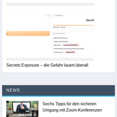
Secrets Exposure – die Gefahr lauert überall
NEWS
Sechs Tipps für den sicheren
Umgang mit Zoom-Konferenzen