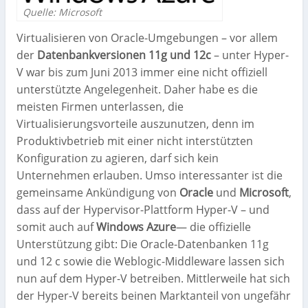
Quelle: Microsoft
Virtualisieren von Oracle-Umgebungen – vor allem
der
Datenbankversionen 11g und 12c
– unter Hyper-
V war bis zum Juni 2013 immer eine nicht offiziell
unterstützte Angelegenheit. Daher habe es die
meisten Firmen unterlassen, die
Virtualisierungsvorteile auszunutzen, denn im
Produktivbetrieb mit einer nicht interstützten
Konfiguration zu agieren, darf sich kein
Unternehmen erlauben. Umso interessanter ist die
gemeinsame Ankündigung von
Oracle
und
Microsoft
,
dass auf der Hypervisor-Plattform Hyper-V – und
somit auch auf
Windows Azure
— die offizielle
Unterstützung gibt: Die Oracle-Datenbanken 11g
und 12 c sowie die Weblogic-Middleware lassen sich
nun auf dem Hyper-V betreiben. Mittlerweile hat sich
der Hyper-V bereits beinen Marktanteil von ungefähr