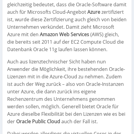
gleichzeitig bedeutet, dass die Oracle-Software damit
auch für Microsofts Cloud-Angebot
Azure
zertifiziert
ist, wurde diese Zertifizierung auch gleich von beiden
Unternehmen verkündet. Damit zieht Microsoft
Azure mit den
Amazon Web Services
(AWS) gleich,
die bereits seit 2011 auf der EC2 Compute Cloud die
Datenbank Oracle 11g laufen lassen können.
Auch aus lizenztechnischer Sicht haben nun
Anwender die Möglichkeit, ihre bestehenden Oracle-
Lizenzen mit in die Azure-Cloud zu nehmen. Zudem
ist auch der Weg zurück – also von Oracle-Instanzen
unter Azure, die dann zurück ins eigene
Rechenzentrum des Unternehmens genommen
werden sollen, möglich. Generell bietet Oracle für
Azure dieselbe Flexibilität bei den Lizenzen wie es bei
der
Oracle Public Cloud
auch der Fall ist.
Dabei werden allerdings die virtuellen Cores in der