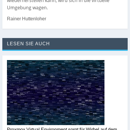
wiederherstellen kann, wird sich in die virtuelle
Umgebung wagen.
Rainer Huttenloher
LESEN SIE AUCH
Proxmox Virtual Environment sorgt für Wirbel auf dem