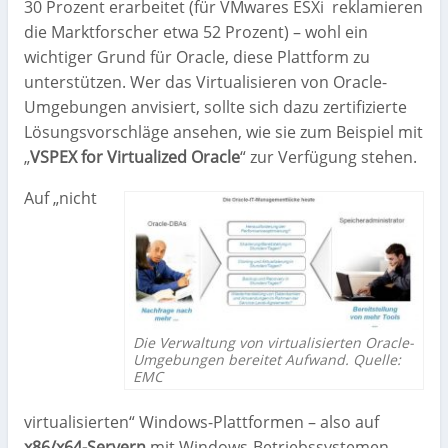
30 Prozent erarbeitet (für VMwares ESXi reklamieren
die Marktforscher etwa 52 Prozent) – wohl ein
wichtiger Grund für Oracle, diese Plattform zu
unterstützen. Wer das Virtualisieren von Oracle-
Umgebungen anvisiert, sollte sich dazu zertifizierte
Lösungsvorschläge ansehen, wie sie zum Beispiel mit
„
VSPEX for Virtualized Oracle
“ zur Verfügung stehen.
Auf „nicht
Die Verwaltung von virtualisierten Oracle-
Umgebungen bereitet Aufwand. Quelle:
EMC
virtualisierten“ Windows-Plattformen – also auf
x86/x64-Servern
mit Windows-Betriebssystemen –