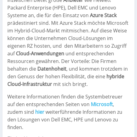
Inzwischen bietet große
Anbieter
wie Hewlett
Packard Enterprise (HPE), Dell EMC und Lenovo
Systeme an, die für den Einsatz von
Azure Stack
prädestiniert sind. Mit Azure Stack möchte Microsoft
im Hybrid-Cloud-Markt mitmischen. Auf diese Weise
können die Unternehmen Cloud-Lösungen im
eigenen RZ hosten, und
den Mitarbeitern so Zugriff
auf
Cloud-Anwendungen
und entsprechenden
Ressourcen gewähren. Der Vorteile: Die Firmen
behalten die
Datenhoheit
, und kommen trotzdem in
den Genuss der hohen Flexibilität, die eine
hybride
Cloud-Infrastruktur
mit sich bringt.
Weitere Informationen finden die Systembetreuer
auf den entsprechenden Seiten von
Microsoft
,
zudem sind
hier
weiterführende Informationen zu
den Lösungen von Dell EMC, HPE und Lenovo zu
finden.