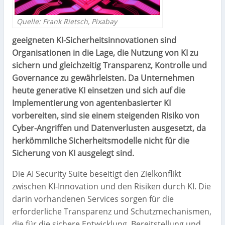
Quelle: Frank Rietsch, Pixabay
geeigneten KI-Sicherheitsinnovationen sind
Organisationen in die Lage, die Nutzung von KI zu
sichern und gleichzeitig Transparenz, Kontrolle und
Governance zu gewährleisten. Da Unternehmen
heute generative KI einsetzen und sich auf die
Implementierung von agentenbasierter KI
vorbereiten, sind sie einem steigenden Risiko von
Cyber-Angriffen und Datenverlusten ausgesetzt, da
herkömmliche Sicherheitsmodelle nicht für die
Sicherung von KI ausgelegt sind.
Die AI Security Suite beseitigt den Zielkonflikt
zwischen KI-Innovation und den Risiken durch KI. Die
darin vorhandenen Services sorgen für die
erforderliche Transparenz und Schutzmechanismen,
die für die sichere Entwicklung, Bereitstellung und