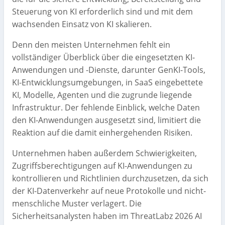
Steuerung von KI erforderlich sind und mit dem
wachsenden Einsatz von KI skalieren.
Denn den meisten Unternehmen fehlt ein
vollständiger Überblick über die eingesetzten KI-
Anwendungen und -Dienste, darunter GenKI-Tools,
KI-Entwicklungsumgebungen, in SaaS eingebettete
KI, Modelle, Agenten und die zugrunde liegende
Infrastruktur. Der fehlende Einblick, welche Daten
den KI-Anwendungen ausgesetzt sind, limitiert die
Reaktion auf die damit einhergehenden Risiken.
Unternehmen haben außerdem Schwierigkeiten,
Zugriffsberechtigungen auf KI-Anwendungen zu
kontrollieren und Richtlinien durchzusetzen, da sich
der KI-Datenverkehr auf neue Protokolle und nicht-
menschliche Muster verlagert. Die
Sicherheitsanalysten haben im ThreatLabz 2026 AI