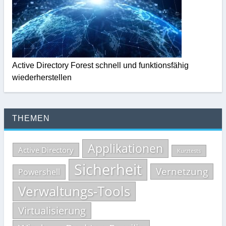
Active Directory Forest schnell und funktionsfähig
wiederherstellen
THEMEN
Applikationen
Active Directory
Kurztests
Sicherheit
Vernetzung
Powershell
Verwaltungs-Tools
Virtualisierung