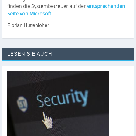
finden die Systembetreuer auf der
entsprechenden
Seite von Microsoft
.
Florian Huttenloher
LESEN SIE AUCH