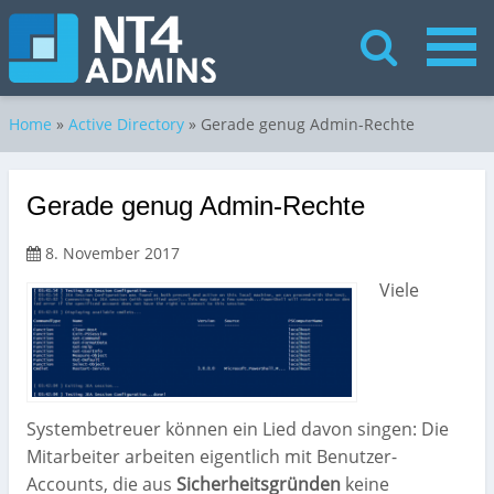
Home
»
Active Directory
»
Gerade genug Admin-Rechte
Gerade genug Admin-Rechte
8. November 2017
Viele
Systembetreuer können ein Lied davon singen: Die
Mitarbeiter arbeiten eigentlich mit Benutzer-
Accounts, die aus
Sicherheitsgründen
keine