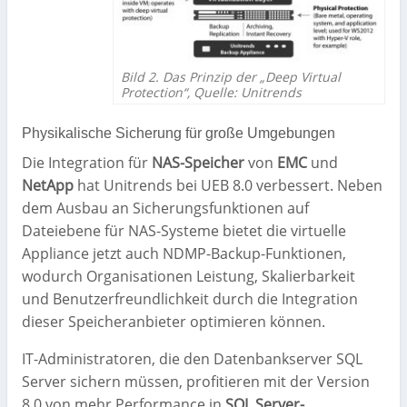
Bild 2. Das Prinzip der „Deep Virtual
Protection“, Quelle: Unitrends
Physikalische Sicherung für große Umgebungen
Die Integration für
NAS-Speicher
von
EMC
und
NetApp
hat Unitrends bei UEB 8.0 verbessert. Neben
dem Ausbau an Sicherungsfunktionen auf
Dateiebene für NAS-Systeme bietet die virtuelle
Appliance jetzt auch NDMP-Backup-Funktionen,
wodurch Organisationen Leistung, Skalierbarkeit
und Benutzerfreundlichkeit durch die Integration
dieser Speicheranbieter optimieren können.
IT-Administratoren, die den Datenbankserver SQL
Server sichern müssen, profitieren mit der Version
8.0 von mehr Performance in
SQL Server-