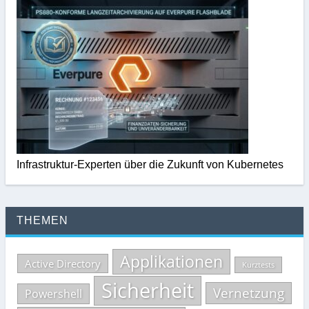
Infrastruktur-Experten über die Zukunft von Kubernetes
THEMEN
Applikationen
Active Directory
Kurztests
Sicherheit
Vernetzung
Powershell