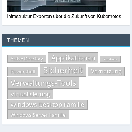
Infrastruktur-Experten über die Zukunft von Kubernetes
THEMEN
Applikationen
Active Directory
Kurztests
Sicherheit
Vernetzung
Powershell
Verwaltungs-Tools
Virtualisierung
Windows Desktop Familie
Windows Server Familie