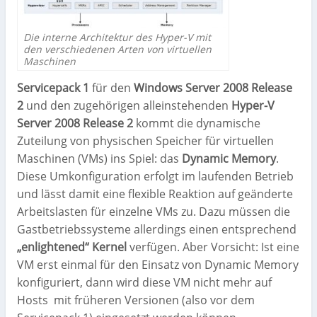
Die interne Architektur des Hyper-V mit
den verschiedenen Arten von virtuellen
Maschinen
Servicepack 1
für den
Windows Server 2008 Release
2
und den zugehörigen alleinstehenden
Hyper-V
Server 2008 Release 2
kommt die dynamische
Zuteilung von physischen Speicher für virtuellen
Maschinen (VMs) ins Spiel: das
Dynamic Memory
.
Diese Umkonfiguration erfolgt im laufenden Betrieb
und lässt damit eine flexible Reaktion auf geänderte
Arbeitslasten für einzelne VMs zu. Dazu müssen die
Gastbetriebssysteme allerdings einen entsprechend
„enlightened“ Kernel
verfügen. Aber Vorsicht: Ist eine
VM erst einmal für den Einsatz von Dynamic Memory
konfiguriert, dann wird diese VM nicht mehr auf
Hosts mit früheren Versionen (also vor dem