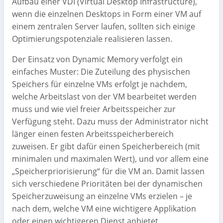
Aufbau einer VDI (Virtual Desktop Infrastructure),
wenn die einzelnen Desktops in Form einer VM auf
einem zentralen Server laufen, sollten sich einige
Optimierungspotenziale realisieren lassen.
Der Einsatz von Dynamic Memory verfolgt ein
einfaches Muster: Die Zuteilung des physischen
Speichers für einzelne VMs erfolgt je nachdem,
welche Arbeitslast von der VM bearbeitet werden
muss und wie viel freier Arbeitsspeicher zur
Verfügung steht. Dazu muss der Administrator nicht
länger einen festen Arbeitsspeicherbereich
zuweisen. Er gibt dafür einen Speicherbereich (mit
minimalen und maximalen Wert), und vor allem eine
„Speicherpriorisierung“ für die VM an. Damit lassen
sich verschiedene Prioritäten bei der dynamischen
Speicherzuweisung an einzelne VMs erzielen – je
nach dem, welche VM eine wichtigere Applikation
oder einen wichtigeren Dienst anbietet.