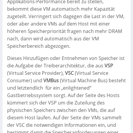
Applikations-Performance bereit zu stellen,
bekommt diese VM automatisch mehr Kapazität
zugeteilt. Verringert sich dagegen die Last in der VM,
oder aber andere VMs auf dem Host mit einer
höheren Speicherpriorität fragen nach mehr DRAM
nach, dann wird automatisch aus der VM
Speicherbereich abgezogen.
Dieses Hinzufügen oder Entnehmen von Speicher ist
die Aufgabe der Treiberarchitektur, die aus
VSP
(Virtual Service Provider),
VSC
(Virtual Service
Consumer) und
VMBus
(Virtual Machine Bus) besteht
und letztendlich für ein „enlightened“
Gastbetriebssystem sorgt. Auf der Seite des Hosts
kümmert sich der VSP um die Zuteilung des
physischen Speichers zwischen den VMs, die auf
diesem Host laufen. Auf der Seite der VMs sammelt
der VSC die notwendigen Informationen ein, und
bestimmt damit die Speicheranforderungen einer