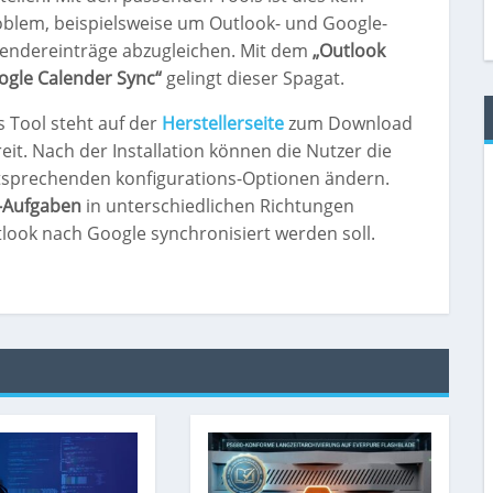
oblem, beispielsweise um Outlook- und Google-
lendereinträge abzugleichen. Mit dem
„Outlook
ogle Calender Sync“
gelingt dieser Spagat.
 Tool steht auf der
Herstellerseite
zum Download
eit. Nach der Installation können die Nutzer die
tsprechenden konfigurations-Optionen ändern.
-Aufgaben
in unterschiedlichen Richtungen
ook nach Google synchronisiert werden soll.