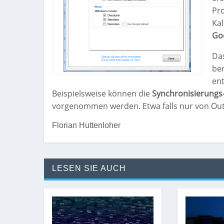
Pr
Ka
Go
Das
ber
en
Beispielsweise können die
Synchronisierungs
vorgenommen werden. Etwa falls nur von Outl
Florian Huttenloher
LESEN SIE AUCH