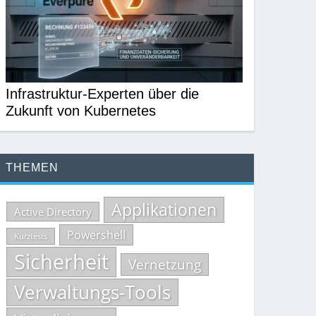
Infrastruktur-Experten über die
Zukunft von Kubernetes
THEMEN
Applikationen
Active Directory
Powershell
Kurztests
Sicherheit
Vernetzung
Verwaltungs-Tools