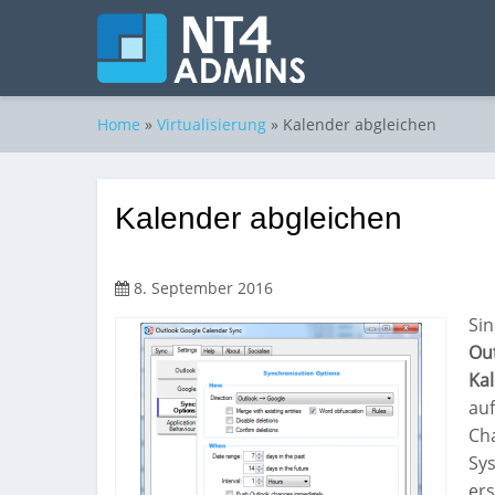
Home
»
Virtualisierung
»
Kalender abgleichen
Kalender abgleichen
8. September 2016
Si
Ou
Ka
auf
Ch
Sy
ers