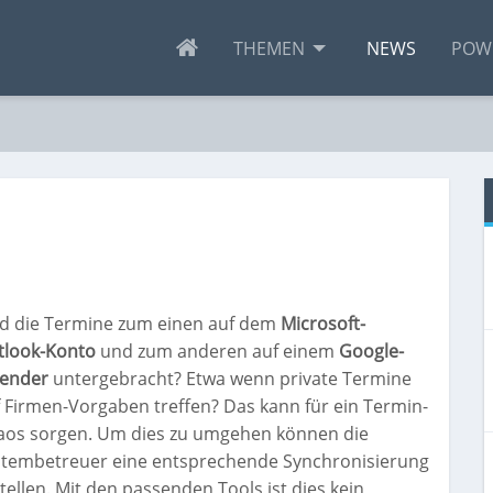
THEMEN
NEWS
POW
nd die Termine zum einen auf dem
Microsoft-
tlook-Konto
und zum anderen auf einem
Google-
lender
untergebracht? Etwa wenn private Termine
 Firmen-Vorgaben treffen? Das kann für ein Termin-
aos sorgen. Um dies zu umgehen können die
stembetreuer eine entsprechende Synchronisierung
tellen. Mit den passenden Tools ist dies kein