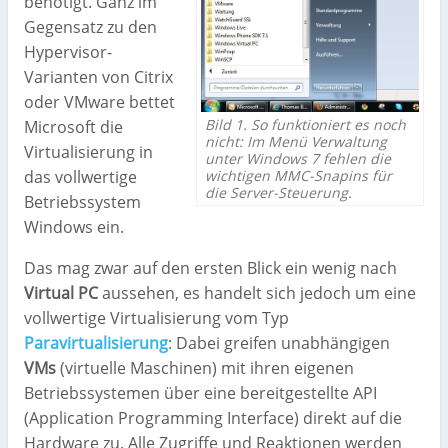
benötigt. Ganz im
Gegensatz zu den
Hypervisor-
Varianten von Citrix
oder VMware bettet
Bild 1. So funktioniert es noch
Microsoft die
nicht: Im Menü Verwaltung
Virtualisierung in
unter Windows 7 fehlen die
wichtigen MMC-Snapins für
das vollwertige
die Server-Steuerung.
Betriebssystem
Windows ein.
Das mag zwar auf den ersten Blick ein wenig nach
Virtual PC
aussehen, es handelt sich jedoch um eine
vollwertige Virtualisierung vom Typ
Paravirtualisierung
: Dabei greifen unabhängigen
VMs
(virtuelle Maschinen) mit ihren eigenen
Betriebssystemen über eine bereitgestellte API
(Application Programming Interface) direkt auf die
Hardware zu. Alle Zugriffe und Reaktionen werden