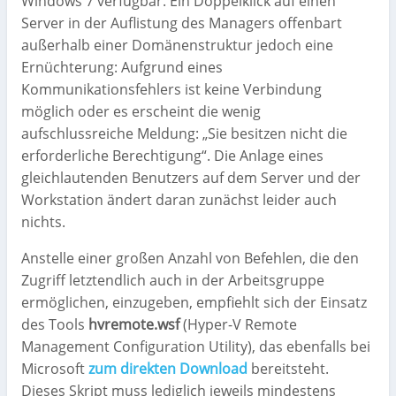
Windows 7 verfügbar. Ein Doppelklick auf einen
Server in der Auflistung des Managers offenbart
außerhalb einer Domänenstruktur jedoch eine
Ernüchterung: Aufgrund eines
Kommunikationsfehlers ist keine Verbindung
möglich oder es erscheint die wenig
aufschlussreiche Meldung: „Sie besitzen nicht die
erforderliche Berechtigung“. Die Anlage eines
gleichlautenden Benutzers auf dem Server und der
Workstation ändert daran zunächst leider auch
nichts.
Anstelle einer großen Anzahl von Befehlen, die den
Zugriff letztendlich auch in der Arbeitsgruppe
ermöglichen, einzugeben, empfiehlt sich der Einsatz
des Tools
hvremote.wsf
(Hyper-V Remote
Management Configuration Utility), das ebenfalls
bei
Microsoft
zum direkten Download
bereitsteht.
Dieses Skript muss lediglich jeweils mindestens