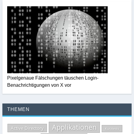
Pixelgenaue Fälschungen täuschen Login-
Benachrichtigungen von X vor
THEMEN
Applikationen
Active Directory
Kurztests