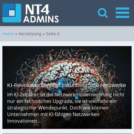
Home
»
Vernetzung
» Seite 6
KI-Revolution benötigt zukunftssichere Netzwerke
Im KI-Zeitalter ist die Netzwerkmodernisierung nicht
nur ein technisches Upgrade, sie ist vielmehr ein
strategischer Wendepunkt. Doch wie können
Unternehmen mit KI-fähigen Netzwerken
Innovationen…