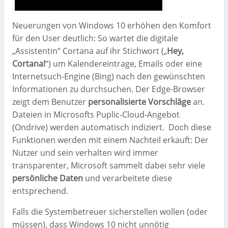
Neuerungen von Windows 10 erhöhen den Komfort
für den User deutlich: So wartet die digitale
„Assistentin“ Cortana auf ihr Stichwort („
Hey,
Cortana!
“) um Kalendereintrage, Emails oder eine
Internetsuch-Engine (Bing) nach den gewünschten
Informationen zu durchsuchen. Der Edge-Browser
zeigt dem Benutzer
personalisierte Vorschläge
an.
Dateien in Microsofts Puplic-Cloud-Angebot
(Ondrive) werden automatisch indiziert.
Doch diese
Funktionen werden mit einem Nachteil erkauft: Der
Nutzer und sein verhalten wird immer
transparenter, Microsoft sammelt dabei sehr viele
persönliche Daten
und verarbeitete diese
entsprechend.
Falls die Systembetreuer sicherstellen wollen (oder
müssen), dass Windows 10 nicht unnötig