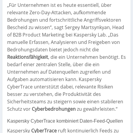
„Für Unternehmen ist es heute essentiell, über
relevante Zero-Day-Attacken, aufkommende
Bedrohungen und fortschrittliche Angriffsvektoren
Bescheid zu wissen“, sagt Sergey Martsynkyan, Head
of B2B Product Marketing bei Kaspersky Lab. „Das
manuelle Erfassen, Analysieren und Freigeben von
Bedrohungsdaten bietet jedoch nicht die
Reaktionsfähigkeit
, die ein Unternehmen benötigt. Es
bedarf einer zentralen Stelle, über die ein
Unternehmen auf Datenquellen zugreifen und
Aufgaben automatisieren kann. Kaspersky
CyberTrace unterstützt dabei, relevante Risiken
besser zu verstehen, die Produktivität des
Sicherheitsteams zu steigern sowie einen stabileren
Schutz vor
Cyberbedrohungen
zu gewährleisten.“
Kaspersky CyberTrace kombiniert Daten-Feed-Quellen
Kaspersky
CyberTrace
ruft kontinuierlich Feeds zu