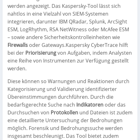
werden angezeigt. Das Kaspersky-Tool lässt sich
nahtlos in eine Vielzahl von SIEM-Systemen
integrieren, darunter IBM QRadar, Splunk, ArcSight
ESM, LogRhythm, RSA NetWitness oder McAfee ESM
– sowie andere Sicherheitskontrolleinheiten wie
Firewalls
oder Gateways.Kaspersky CyberTrace hilft
bei der
Priorisierung
von Aufgaben, indem Analysten
eine Reihe von Instrumenten zur Verfügung gestellt
werden.
Diese können so Warnungen und Reaktionen durch
Kategorisierung und Validierung identifizierter
Übereinstimmungen durchführen. Durch die
bedarfsgerechte Suche nach
Indikatoren
oder das
Durchsuchen von
Protokollen
und Dateien ist zudem
eine detaillierte Untersuchung der Bedrohungen
möglich. Forensik und Bedrohungssuche werden
insgesamt beschleunigt. Das Tool bietet zudem