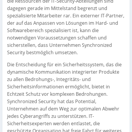
die Ressourcen der IT-Security-Abteilungen sind
dagegen gerade im Mittelstand begrenzt und
spezialisierte Mitarbeiter rar. Ein externer IT-Partner,
der auf das Anpassen von Lösungen im Hard- und
Softwarebereich spezialisiert ist, kann die
notwendigen Voraussetzungen schaffen und
sicherstellen, dass Unternehmen Synchronized
Security bestmöglich umsetzen.
Die Entscheidung für ein Sicherheitssystem, das die
dynamische Kommunikation integrierter Produkte
zu allen Bedrohungs-, Integritäts- und
Sicherheitsinformationen ermöglicht, bietet in
Echtzeit Schutz vor komplexen Bedrohungen.
Synchronized Security hat das Potential,
Unternehmen auf dem Weg zur optimalen Abwehr
jedes Cyberangriffs zu unterstützen. IT-
Sicherheitsexperten werden entlastet, die
geschützte Organisation hat freie Fahrt für weiteres