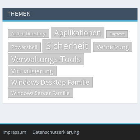
THEMEN
Applikationen
Active Directory
Kurztests
Sicherheit
Vernetzung
Powershell
Verwaltungs-Tools
Virtualisierung
Windows Desktop Familie
Windows Server Familie
Impressum
Datenschutzerklärung