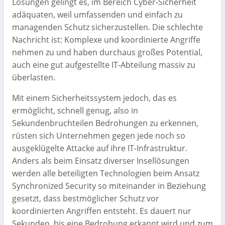
Lösungen gelingt es, im Bereich Cyber-Sicherheit
adäquaten, weil umfassenden und einfach zu
managenden Schutz sicherzustellen. Die schlechte
Nachricht ist: Komplexe und koordinierte Angriffe
nehmen zu und haben durchaus großes Potential,
auch eine gut aufgestellte IT-Abteilung massiv zu
überlasten.
Mit einem Sicherheitssystem jedoch, das es
ermöglicht, schnell genug, also in
Sekundenbruchteilen Bedrohungen zu erkennen,
rüsten sich Unternehmen gegen jede noch so
ausgeklügelte Attacke auf ihre IT-Infrastruktur.
Anders als beim Einsatz diverser Insellösungen
werden alle beteiligten Technologien beim Ansatz
Synchronized Security so miteinander in Beziehung
gesetzt, dass bestmöglicher Schutz vor
koordinierten Angriffen entsteht. Es dauert nur
Sekunden, bis eine Bedrohung erkannt wird und zum