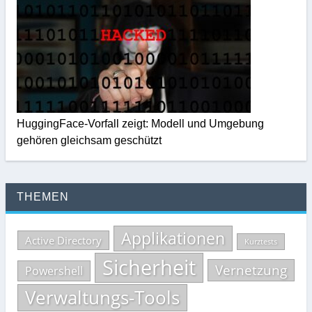
HuggingFace-Vorfall zeigt: Modell und Umgebung
gehören gleichsam geschützt
THEMEN
Applikationen
Active Directory
Kurztests
Sicherheit
Vernetzung
Powershell
Verwaltungs-Tools