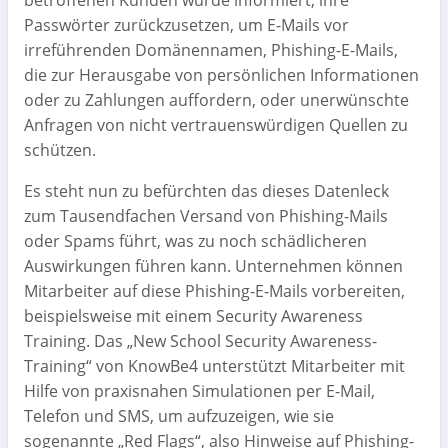
betroffenen Kunden wurde informiert, ihre
Passwörter zurückzusetzen, um E-Mails vor
irreführenden Domänennamen, Phishing-E-Mails,
die zur Herausgabe von persönlichen Informationen
oder zu Zahlungen auffordern, oder unerwünschte
Anfragen von nicht vertrauenswürdigen Quellen zu
schützen.
Es steht nun zu befürchten das dieses Datenleck
zum Tausendfachen Versand von Phishing-Mails
oder Spams führt, was zu noch schädlicheren
Auswirkungen führen kann. Unternehmen können
Mitarbeiter auf diese Phishing-E-Mails vorbereiten,
beispielsweise mit einem Security Awareness
Training. Das „New School Security Awareness-
Training“ von KnowBe4 unterstützt Mitarbeiter mit
Hilfe von praxisnahen Simulationen per E-Mail,
Telefon und SMS, um aufzuzeigen, wie sie
sogenannte „Red Flags“, also Hinweise auf Phishing-