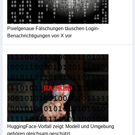
Pixelgenaue Fälschungen täuschen Login-
Benachrichtigungen von X vor
HuggingFace-Vorfall zeigt: Modell und Umgebung
gehören gleichsam geschützt