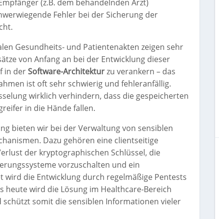
 Empfänger (z.B. dem behandelnden Arzt)
werwiegende Fehler bei der Sicherung der
cht.
len Gesundheits- und Patientenakten zeigen sehr
sätze von Anfang an bei der Entwicklung dieser
f in der
Software-Architektur
zu verankern – das
men ist oft sehr schwierig und fehleranfällig.
sselung wirklich verhindern, dass die gespeicherten
eifer in die Hände fallen.
ung bieten wir bei der Verwaltung von sensiblen
chanismen. Dazu gehören eine clientseitige
erlust der kryptographischen Schlüssel, die
izierungssysteme vorzuschalten und ein
tet wird die Entwicklung durch regelmäßige Pentests
ts heute wird die Lösung im Healthcare-Bereich
d schützt somit die sensiblen Informationen vieler