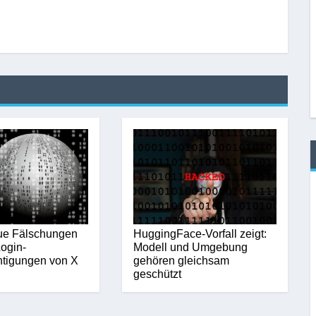
ue Fälschungen
HuggingFace-Vorfall zeigt:
ogin-
Modell und Umgebung
htigungen von X
gehören gleichsam
geschützt