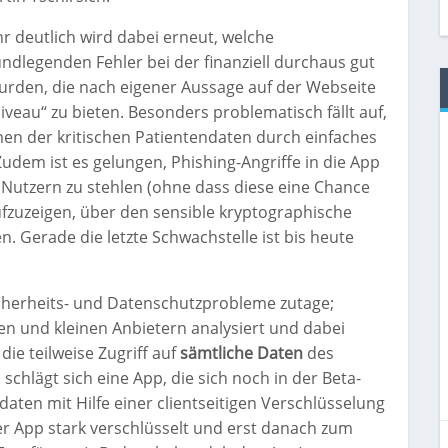
r deutlich wird dabei erneut, welche
ndlegenden Fehler bei der finanziell durchaus gut
urden, die nach eigener Aussage auf der Webseite
veau“ zu bieten. Besonders problematisch fällt auf,
en der kritischen Patientendaten durch einfaches
dem ist es gelungen, Phishing-Angriffe in die App
Nutzern zu stehlen (ohne dass diese eine Chance
aufzuzeigen, über den sensible kryptographische
. Gerade die letzte Schwachstelle ist bis heute
icherheits- und Datenschutzprobleme zutage;
ßen und kleinen Anbietern analysiert und dabei
die teilweise Zugriff auf
sämtliche Daten
des
chlägt sich eine App, die sich noch in der Beta-
aten mit Hilfe einer clientseitigen Verschlüsselung
der App stark verschlüsselt und erst danach zum