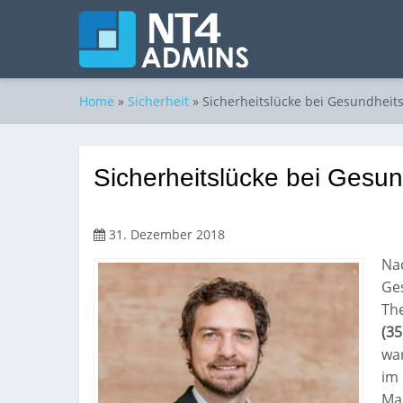
Home
»
Sicherheit
»
Sicherheitslücke bei Gesundheit
Sicherheitslücke bei Gesu
31. Dezember 2018
Nac
Ge
Th
(35
war
im
Mar