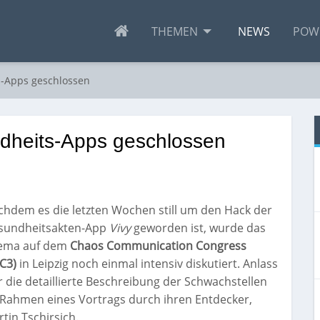
THEMEN
NEWS
POW
s-Apps geschlossen
ndheits-Apps geschlossen
hdem es die letzten Wochen still um den Hack der
sundheitsakten-App
Vivy
geworden ist, wurde das
ema auf dem
Chaos Communication Congress
C3)
in Leipzig noch einmal intensiv diskutiert. Anlass
 die detaillierte Beschreibung der Schwachstellen
 Rahmen eines Vortrags durch ihren Entdecker,
tin Tschirsich.