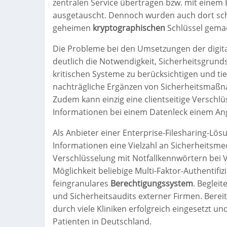
zentralen Service übertragen bzw. mit einem
ausgetauscht. Dennoch wurden auch dort sch
geheimen
kryptographischen
Schlüssel gema
Die Probleme bei den Umsetzungen der digita
deutlich die Notwendigkeit, Sicherheitsgrund
kritischen Systeme zu berücksichtigen und tie
nachträgliche Ergänzen von Sicherheitsmaßnah
Zudem kann einzig eine clientseitige Verschlü
Informationen bei einem Datenleck einem Angr
Als Anbieter einer Enterprise-Filesharing-Lös
Informationen eine Vielzahl an Sicherheitsme
Verschlüsselung mit Notfallkennwörtern bei V
Möglichkeit beliebige Multi-Faktor-Authentif
feingranulares
Berechtigungssystem
. Beglei
und Sicherheitsaudits externer Firmen. Berei
durch viele Kliniken erfolgreich eingesetzt un
Patienten in Deutschland.