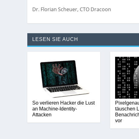
Dr. Florian Scheuer, CTO Dracoon
LESEN SIE AUCH
So verlieren Hacker die Lust
Pixelgena
an Machine-Identity-
täuschen L
Attacken
Benachric
vor