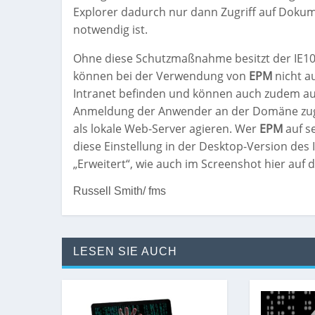
Explorer dadurch nur dann Zugriff auf Doku
notwendig ist.
Ohne diese Schutzmaßnahme besitzt der IE10 h
können bei der Verwendung von
EPM
nicht au
Intranet befinden und können auch zudem auc
Anmeldung der Anwender an der Domäne zugre
als lokale Web-Server agieren. Wer
EPM
auf s
diese Einstellung in der Desktop-Version des 
„Erweitert“, wie auch im Screenshot hier auf d
Russell Smith/ fms
LESEN SIE AUCH