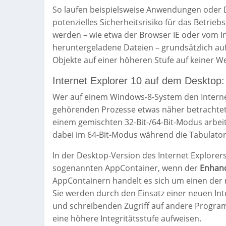
So laufen beispielsweise Anwendungen oder Da
potenzielles Sicherheitsrisiko für das Betrie
werden – wie etwa der Browser IE oder vom I
heruntergeladene Dateien – grundsätzlich auf 
Objekte auf einer höheren Stufe auf keiner W
Internet Explorer 10 auf dem Desktop:
Wer auf einem Windows-8-System den Internet
gehörenden Prozesse etwas näher betrachtet,
einem gemischten 32-Bit-/64-Bit-Modus arbei
dabei im 64-Bit-Modus während die Tabulatore
In der Desktop-Version des Internet Explorers
sogenannten AppContainer, wenn der
Enhanc
AppContainern handelt es sich um einen der
Sie werden durch den Einsatz einer neuen Int
und schreibenden Zugriff auf andere Program
eine höhere Integritätsstufe aufweisen.