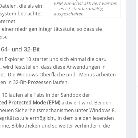
EPM zunächst aktiviert werden
teien, die als ein
— es ist standardmäßig
bssystem betrachtet
ausgeschaltet.
nternet
einer niedrigen Integritätsstufe, so dass sie
eise
 64- und 32-Bit
 Explorer 10 startet und sich einmal die dazu
 wird feststellen, dass diese Anwendungen in
tet: Die Windows-Oberfläche und –Menüs arbeiten
n in 32-Bit-Prozessen laufen.
 10 laufen alle Tabs in der Sandbox der
ed Protected Mode (EPM)
aktiviert wird. Bei den
 neuen Sicherheitsmechanismen unter Windows 8.
egritätsstufe ermöglicht, in dem sie den lesenden
me, Bibliotheken und so weiter verhindern, die