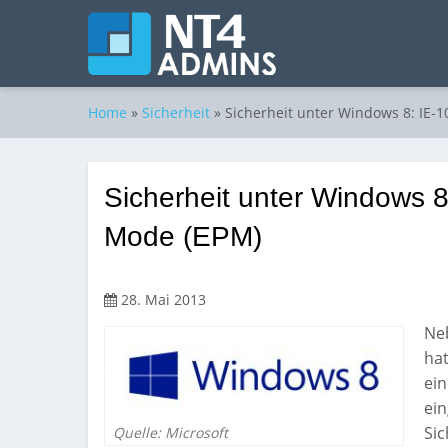
Home
»
Sicherheit
»
Sicherheit unter Windows 8: IE-
Sicherheit unter Windows 
Mode (EPM)
28. Mai 2013
Neb
hat
ei
ein
Sic
Quelle: Microsoft