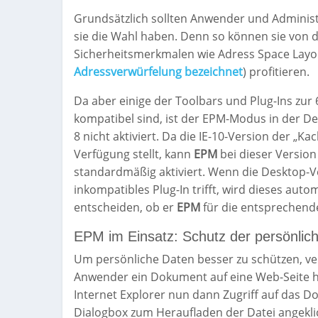
Grundsätzlich sollten Anwender und Adminis
sie die Wahl haben. Denn so können sie von 
Sicherheitsmerkmalen wie Adress Space Layo
Adressverwürfelung bezeichnet
) profitieren.
Da aber einige der Toolbars und Plug-Ins zur 
kompatibel sind, ist der EPM-Modus in der D
8 nicht aktiviert. Da die IE-10-Version der „Ka
Verfügung stellt, kann
EPM
bei dieser Version
standardmäßig aktiviert. Wenn die Desktop-V
inkompatibles Plug-In trifft, wird dieses au
entscheiden, ob er
EPM
für die entsprechend
EPM im Einsatz: Schutz der persönlic
Um persönliche Daten besser zu schützen, 
Anwender ein Dokument auf eine Web-Seite hin
Internet Explorer nun dann Zugriff auf das D
Dialogbox zum Heraufladen der Datei angekli