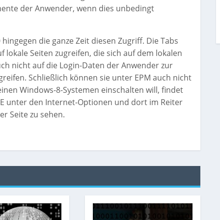
mente der Anwender, wenn dies unbedingt
ingegen die ganze Zeit diesen Zugriff. Die Tabs
f lokale Seiten zugreifen, die sich auf dem lokalen
h nicht auf die Login-Daten der Anwender zur
ifen. Schließlich können sie unter EPM auch nicht
einen Windows-8-Systemen einschalten will, findet
IE unter den Internet-Optionen und dort im Reiter
er Seite zu sehen.