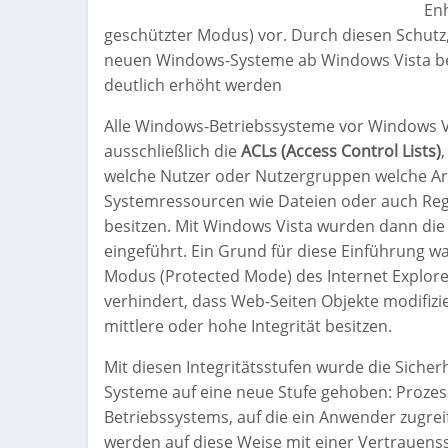
En
geschützter Modus) vor. Durch diesen Schutz,
neuen Windows-Systeme ab Windows Vista ber
deutlich erhöht werden
Alle Windows-Betriebssysteme vor Windows 
ausschließlich die
ACLs (Access Control Lists)
welche Nutzer oder Nutzergruppen welche Art
Systemressourcen wie Dateien oder auch Regi
besitzen. Mit Windows Vista wurden dann die 
eingeführt. Ein Grund für diese Einführung w
Modus (Protected Mode) des Internet Explore
verhindert, dass Web-Seiten Objekte modifizie
mittlere oder hohe Integrität besitzen.
Mit diesen Integritätsstufen wurde die Siche
Systeme auf eine neue Stufe gehoben: Prozes
Betriebssystems, auf die ein Anwender zugre
werden auf diese Weise mit einer Vertrauenss