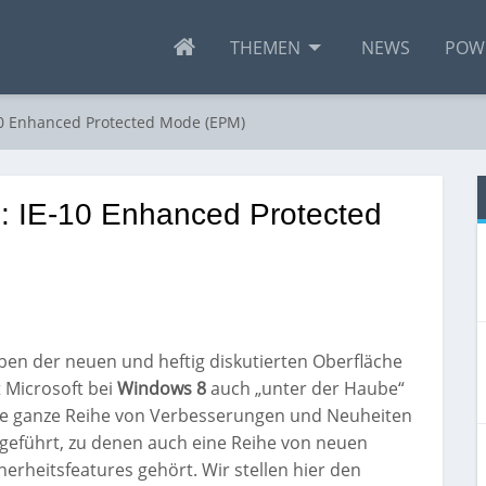
THEMEN
NEWS
POW
10 Enhanced Protected Mode (EPM)
8: IE-10 Enhanced Protected
en der neuen und heftig diskutierten Oberfläche
 Microsoft bei
Windows 8
auch „unter der Haube“
ne ganze Reihe von Verbesserungen und Neuheiten
geführt, zu denen auch eine Reihe von neuen
herheitsfeatures gehört. Wir stellen hier den