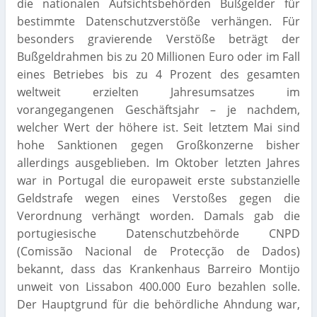
die nationalen Aufsichtsbehörden Bußgelder für
bestimmte Datenschutzverstöße verhängen. Für
besonders gravierende Verstöße beträgt der
Bußgeldrahmen bis zu 20 Millionen Euro oder im Fall
eines Betriebes bis zu 4 Prozent des gesamten
weltweit erzielten Jahresumsatzes im
vorangegangenen Geschäftsjahr – je nachdem,
welcher Wert der höhere ist. Seit letztem Mai sind
hohe Sanktionen gegen Großkonzerne bisher
allerdings ausgeblieben. Im Oktober letzten Jahres
war in Portugal die europaweit erste substanzielle
Geldstrafe wegen eines Verstoßes gegen die
Verordnung verhängt worden. Damals gab die
portugiesische Datenschutzbehörde CNPD
(Comissão Nacional de Protecção de Dados)
bekannt, dass das Krankenhaus Barreiro Montijo
unweit von Lissabon 400.000 Euro bezahlen solle.
Der Hauptgrund für die behördliche Ahndung war,