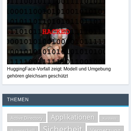
HuggingFace-Vorfall zeigt: Modell und Umgebung
gehören gleichsam geschützt
THEMEN
Applikationen
Active Directory
Kurztests
Sicherheit
Vernetzung
Powershell