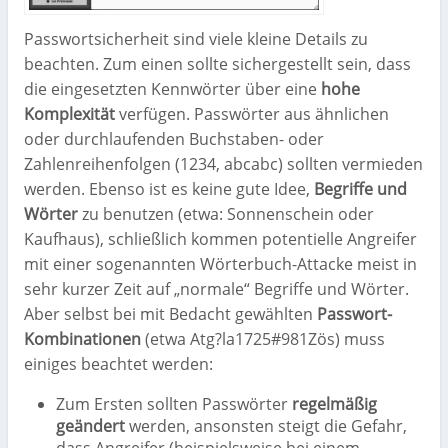
Passwortsicherheit sind viele kleine Details zu
beachten. Zum einen sollte sichergestellt sein, dass
die eingesetzten Kennwörter über eine
hohe
Komplexität
verfügen. Passwörter aus ähnlichen
oder durchlaufenden Buchstaben- oder
Zahlenreihenfolgen (1234, abcabc) sollten vermieden
werden. Ebenso ist es keine gute Idee,
Begriffe und
Wörter
zu benutzen (etwa: Sonnenschein oder
Kaufhaus), schließlich kommen potentielle Angreifer
mit einer sogenannten Wörterbuch-Attacke meist in
sehr kurzer Zeit auf „normale“ Begriffe und Wörter.
Aber selbst bei mit Bedacht gewählten
Passwort-
Kombinationen
(etwa Atg?la1725#981Zös) muss
einiges beachtet werden:
Zum Ersten sollten Passwörter
regelmäßig
geändert
werden, ansonsten steigt die Gefahr,