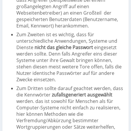
dass Angreifer (beispielsweise bei einem
großangelegten Angriff auf einen
Webseitenbetreiber) an einen Großteil
der
gespeicherten Benutzerdaten (Benutzername,
Email, Kennwort) herankommen.
Zum Zweiten ist es wichtig, dass für
unterschiedliche Anwendungen, Systeme und
Dienste
nicht das gleiche Passwort
eingesetzt
werden sollte. Denn falls Angreifer eins dieser
Systeme unter ihre Gewalt bringen können,
stehen diesen meist weitere Tore offen, falls die
Nutzer identische Passwörter auf für andere
Zwecke einsetzen.
Zum Dritten sollte darauf geachtet werden, dass
die Kennwörter
zufallsgeneriert ausgewählt
werden. das ist sowohl für Menschen als für
Computer-Systeme nicht einfach zu realisieren,
hier können Methoden wie die
Verfremdung/Abkürzung bestimmter
Wortgruppierungen oder Sätze weiterhelfen,