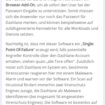
Browser-Add-On
, um ab sofort den User bei der
Passwort-Eingabe zu unterstützen. Somit müssen
sich die Anwender nur noch das Passwort für
Dashlane merken, und können beispielsweise auf
zufallsgenerierte Kennwörter für alle Workloads und
Dienste setzten.
Nachteilig ist, dass mit dieser Software ein „
Single-
Point-Of-Failure
“ erzeugt wird, falls potentielle
Angreifer Kontrolle über den Dashlane-Account
erhalten, stehen quasi „alle Tore offen“. Zusätzlich
nistet sich Dashlane im System ein, bestimmte
Virenscanner reagieren hier mit einem Maleware-
Alarm und warnen vor der Software. Ein Scan auf
Virustotal fördert immerhin zwei Virenschutz-
Engines zutage, die Dashlane als Maleware
identifizieren (bei insgesamt 56 eingesetzten
Virenschutz-Engines). Die Software ist kostenlos auf