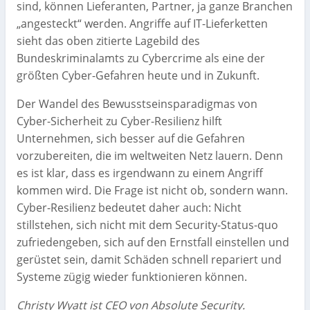
sind, können Lieferanten, Partner, ja ganze Branchen
„angesteckt“ werden. Angriffe auf IT-Lieferketten
sieht das oben zitierte Lagebild des
Bundeskriminalamts zu Cybercrime als eine der
größten Cyber-Gefahren heute und in Zukunft.
Der Wandel des Bewusstseinsparadigmas von
Cyber-Sicherheit zu Cyber-Resilienz hilft
Unternehmen, sich besser auf die Gefahren
vorzubereiten, die im weltweiten Netz lauern. Denn
es ist klar, dass es irgendwann zu einem Angriff
kommen wird. Die Frage ist nicht ob, sondern wann.
Cyber-Resilienz bedeutet daher auch: Nicht
stillstehen, sich nicht mit dem Security-Status-quo
zufriedengeben, sich auf den Ernstfall einstellen und
gerüstet sein, damit Schäden schnell repariert und
Systeme zügig wieder funktionieren können.
Christy Wyatt ist CEO von Absolute Security.