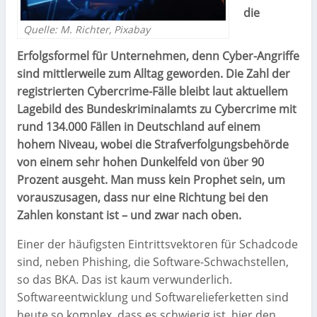
die
Quelle: M. Richter, Pixabay
Erfolgsformel für Unternehmen, denn Cyber-Angriffe
sind mittlerweile zum Alltag geworden. Die Zahl der
registrierten Cybercrime-Fälle bleibt laut aktuellem
Lagebild des Bundeskriminalamts zu Cybercrime mit
rund 134.000 Fällen in Deutschland auf einem
hohem Niveau, wobei die Strafverfolgungsbehörde
von einem sehr hohen Dunkelfeld von über 90
Prozent ausgeht. Man muss kein Prophet sein, um
vorauszusagen, dass nur eine Richtung bei den
Zahlen konstant ist – und zwar nach oben.
Einer der häufigsten Eintrittsvektoren für Schadcode
sind, neben Phishing, die Software-Schwachstellen,
so das BKA. Das ist kaum verwunderlich.
Softwareentwicklung und Softwarelieferketten sind
heute so komplex, dass es schwierig ist, hier den