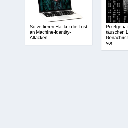
So verlieren Hacker die Lust
Pixelgena
an Machine-Identity-
täuschen L
Attacken
Benachric
vor