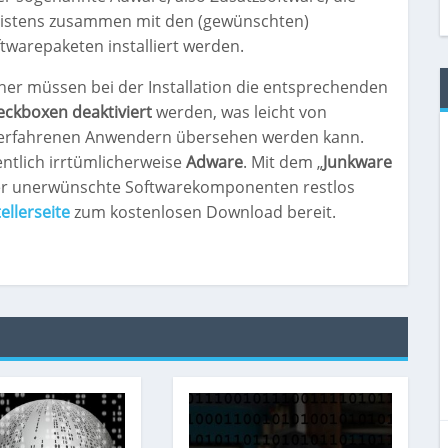
istens zusammen mit den (gewünschten)
twarepaketen installiert werden.
er müssen bei der Installation die entsprechenden
ckboxen deaktiviert
werden, was leicht von
erfahrenen Anwendern übersehen werden kann.
entlich irrtümlicherweise
Adware
. Mit dem „
Junkware
oder unerwünschte Softwarekomponenten restlos
ellerseite
zum kostenlosen Download bereit.