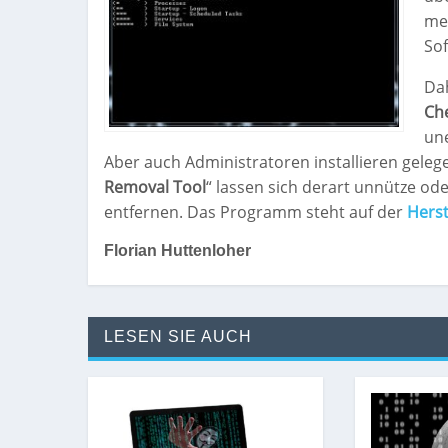
me
Sof
Dah
Che
un
Aber auch Administratoren installieren geleg
Removal Tool
“ lassen sich derart unnütze 
entfernen. Das Programm steht auf der
Herst
Florian Huttenloher
LESEN SIE AUCH