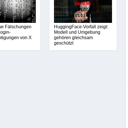
ue Fälschungen
HuggingFace-Vorfall zeigt:
ogin-
Modell und Umgebung
htigungen von X
gehören gleichsam
geschützt