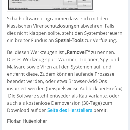
Schadsoftwareprogrammen lässt sich mit den
klassischen Virenschutzlösungen abwehren. Falls
dies nicht klappen sollte, steht den Systembetreuern
ein breiter Fundus an
Spezial-Tools
zur Verfügung.
Bei diesen Werkzeugen ist „
RemoveIT
“ zu nennen.
Dieses Werkzeug spürt Würmer, Trojaner, Spy- und
Malware sowie Viren auf den Systemen auf, und
entfernt diese. Zudem können laufende Prozesse
beendet werden, oder etwa Browser-Add-Ons
inspiziert werden (beispielsweise Adblock bei Firefox)
Die Software steht entweder als Kaufvariante, oder
auch als kostenlose Demoversion (30-Tage) zum
Download auf der
Seite des Herstellers
bereit.
Florian Huttenloher