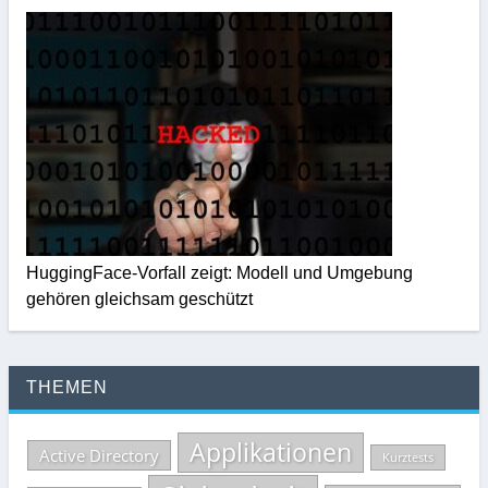
HuggingFace-Vorfall zeigt: Modell und Umgebung
gehören gleichsam geschützt
THEMEN
Applikationen
Active Directory
Kurztests