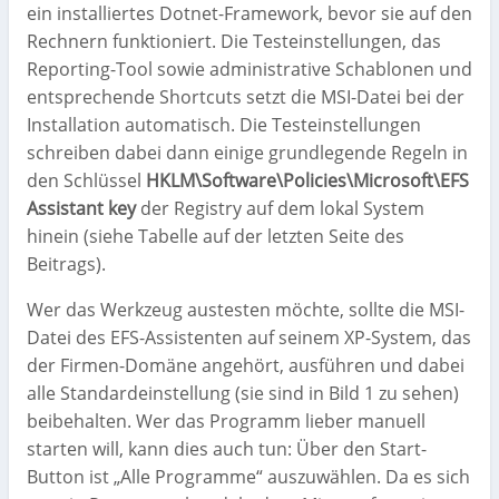
ein installiertes Dotnet-Framework, bevor sie auf den
Rechnern funktioniert. Die Testeinstellungen, das
Reporting-Tool sowie administrative Schablonen und
entsprechende Shortcuts setzt die MSI-Datei bei der
Installation automatisch. Die Testeinstellungen
schreiben dabei dann einige grundlegende Regeln in
den Schlüssel
HKLM\Software\Policies\Microsoft\EFS
Assistant key
der Registry auf dem lokal System
hinein (siehe Tabelle auf der letzten Seite des
Beitrags).
Wer das Werkzeug austesten möchte, sollte die MSI-
Datei des EFS-Assistenten auf seinem XP-System, das
der Firmen-Domäne angehört, ausführen und dabei
alle Standardeinstellung (sie sind in Bild 1 zu sehen)
beibehalten. Wer das Programm lieber manuell
starten will, kann dies auch tun: Über den Start-
Button ist „Alle Programme“ auszuwählen. Da es sich