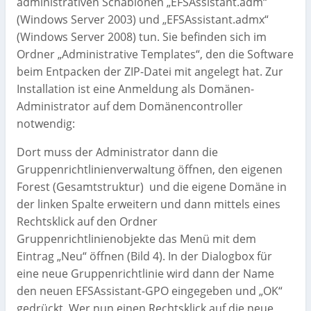
administrativen Schablonen „EFSAssistant.adm“
(Windows Server 2003) und „EFSAssistant.admx“
(Windows Server 2008) tun. Sie befinden sich im
Ordner „Administrative Templates“, den die Software
beim Entpacken der ZIP-Datei mit angelegt hat. Zur
Installation ist eine Anmeldung als Domänen-
Administrator auf dem Domänencontroller
notwendig:
Dort muss der Administrator dann die
Gruppenrichtlinienverwaltung öffnen, den eigenen
Forest (Gesamtstruktur) und die eigene Domäne in
der linken Spalte erweitern und dann mittels eines
Rechtsklick auf den Ordner
Gruppenrichtlinienobjekte das Menü mit dem
Eintrag „Neu“ öffnen (Bild 4). In der Dialogbox für
eine neue Gruppenrichtlinie wird dann der Name
den neuen EFSAssistant-GPO eingegeben und „OK“
gedrückt. Wer nun einen Rechtsklick auf die neue