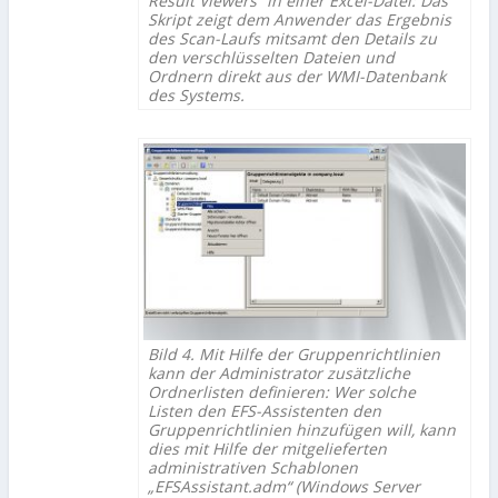
Result Viewers“ in einer Excel-Datei: Das
Skript zeigt dem Anwender das Ergebnis
des Scan-Laufs mitsamt den Details zu
den verschlüsselten Dateien und
Ordnern direkt aus der WMI-Datenbank
des Systems.
Bild 4. Mit Hilfe der Gruppenrichtlinien
kann der Administrator zusätzliche
Ordnerlisten definieren: Wer solche
Listen den EFS-Assistenten den
Gruppenrichtlinien hinzufügen will, kann
dies mit Hilfe der mitgelieferten
administrativen Schablonen
„EFSAssistant.adm“ (Windows Server