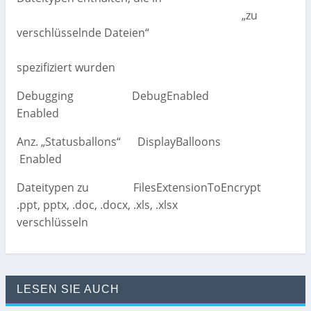
„zu
verschlüsselnde Dateien“
spezifiziert wurden
Debugging DebugEnabled
Enabled
Anz. „Statusballons“ DisplayBalloons
Enabled
Dateitypen zu FilesExtensionToEncrypt
.ppt, pptx, .doc, .docx, .xls, .xlsx
verschlüsseln
LESEN SIE AUCH