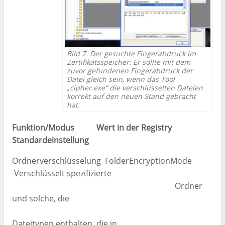
Bild 7. Der gesuchte Fingerabdruck im
Zertifikatsspeicher: Er sollte mit dem
zuvor gefundenen Fingerabdruck der
Datei gleich sein, wenn das Tool
„cipher.exe“ die verschlüsselten Dateien
korrekt auf den neuen Stand gebracht
hat.
Funktion/Modus Wert in der Registry
Standardeinstellung
Ordnerverschlüsselung FolderEncryptionMode
Verschlüsselt spezifizierte
Ordner
und solche, die
Dateitypen enthalten, die in