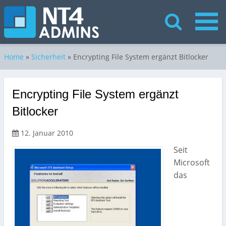
Home
»
Sicherheit
»
Encrypting File System ergänzt Bitlocker
Encrypting File System ergänzt
Bitlocker
12. Januar 2010
Seit
Microsoft
das