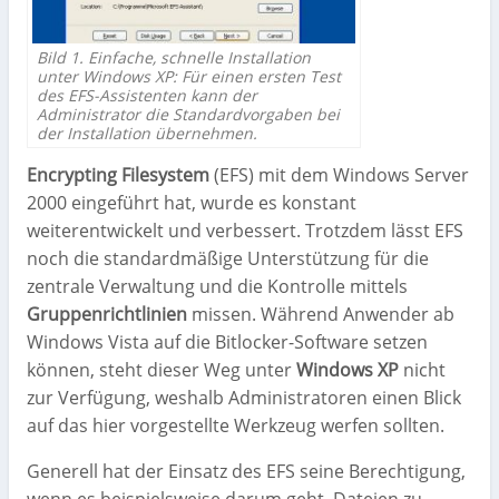
Bild 1. Einfache, schnelle Installation
unter Windows XP: Für einen ersten Test
des EFS-Assistenten kann der
Administrator die Standardvorgaben bei
der Installation übernehmen.
Encrypting Filesystem
(EFS) mit dem Windows Server
2000 eingeführt hat, wurde es konstant
weiterentwickelt und verbessert. Trotzdem lässt EFS
noch die standardmäßige Unterstützung für die
zentrale Verwaltung und die Kontrolle mittels
Gruppenrichtlinien
missen. Während Anwender ab
Windows Vista auf die Bitlocker-Software setzen
können, steht dieser Weg unter
Windows XP
nicht
zur Verfügung, weshalb Administratoren einen Blick
auf das hier vorgestellte Werkzeug werfen sollten.
Generell hat der Einsatz des EFS seine Berechtigung,
wenn es beispielsweise darum geht, Dateien zu