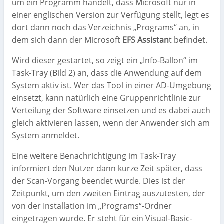
um ein Programm handelt, dass Microsoft nur in
einer englischen Version zur Verfügung stellt, legt es
dort dann noch das Verzeichnis „Programs“ an, in
dem sich dann der Microsoft
EFS Assistan
t befindet.
Wird dieser gestartet, so zeigt ein „Info-Ballon“ im
Task-Tray (Bild 2) an, dass die Anwendung auf dem
System aktiv ist. Wer das Tool in einer AD-Umgebung
einsetzt, kann natürlich eine Gruppenrichtlinie zur
Verteilung der Software einsetzen und es dabei auch
gleich aktivieren lassen, wenn der Anwender sich am
System anmeldet.
Eine weitere Benachrichtigung im Task-Tray
informiert den Nutzer dann kurze Zeit später, dass
der Scan-Vorgang beendet wurde. Dies ist der
Zeitpunkt, um den zweiten Eintrag auszutesten, der
von der Installation im „Programs“-Ordner
eingetragen wurde. Er steht für ein Visual-Basic-