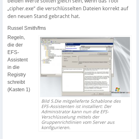
beiden Werte sollten gleich sein, wenn das Tool
„cipher.exe“ die verschlüsselten Dateien korrekt auf
den neuen Stand gebracht hat.
Russel Smith/fms
Regeln,
die der
EFS-
Assistent
in die
Registry
schreibt
(Kasten 1)
Bild 5.Die mitgelieferte Schablone des
EFS-Assistenten ist installiert: Der
Administrator kann nun die EFS-
Verschlüsselung mittels der
Gruppenrichtlinien vom Server aus
konfigurieren.