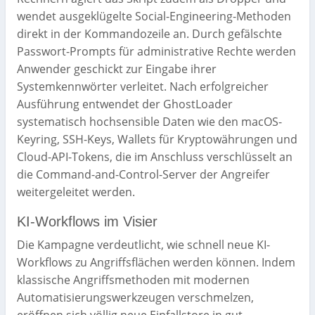
wendet ausgeklügelte Social-Engineering-Methoden
direkt in der Kommandozeile an. Durch gefälschte
Passwort-Prompts für administrative Rechte werden
Anwender geschickt zur Eingabe ihrer
Systemkennwörter verleitet. Nach erfolgreicher
Ausführung entwendet der GhostLoader
systematisch hochsensible Daten wie den macOS-
Keyring, SSH-Keys, Wallets für Kryptowährungen und
Cloud-API-Tokens, die im Anschluss verschlüsselt an
die Command-and-Control-Server der Angreifer
weitergeleitet werden.
KI-Workflows im Visier
Die Kampagne verdeutlicht, wie schnell neue KI-
Workflows zu Angriffsflächen werden können. Indem
klassische Angriffsmethoden mit modernen
Automatisierungswerkzeugen verschmelzen,
eröffnen sich völlig neue Einfallstore in gut