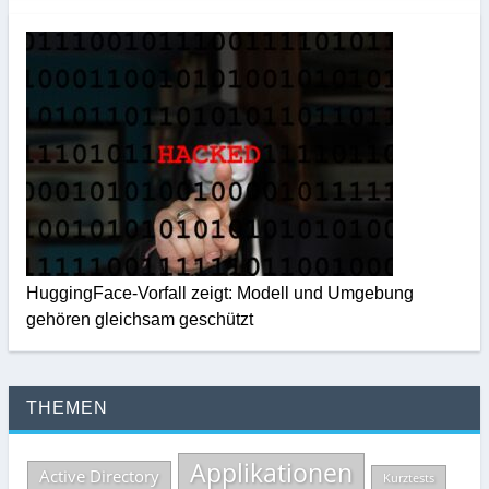
HuggingFace-Vorfall zeigt: Modell und Umgebung
gehören gleichsam geschützt
THEMEN
Applikationen
Active Directory
Kurztests