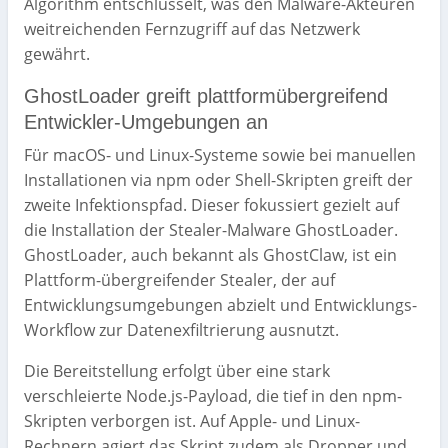
Algorithm entschlüsselt, was den Malware-Akteuren
weitreichenden Fernzugriff auf das Netzwerk
gewährt.
GhostLoader greift plattformübergreifend
Entwickler-Umgebungen an
Für macOS- und Linux-Systeme sowie bei manuellen
Installationen via npm oder Shell-Skripten greift der
zweite Infektionspfad. Dieser fokussiert gezielt auf
die Installation der Stealer-Malware GhostLoader.
GhostLoader, auch bekannt als GhostClaw, ist ein
Plattform-übergreifender Stealer, der auf
Entwicklungsumgebungen abzielt und Entwicklungs-
Workflow zur Datenexfiltrierung ausnutzt.
Die Bereitstellung erfolgt über eine stark
verschleierte Node.js-Payload, die tief in den npm-
Skripten verborgen ist. Auf Apple- und Linux-
Rechnern agiert das Skript zudem als Dropper und