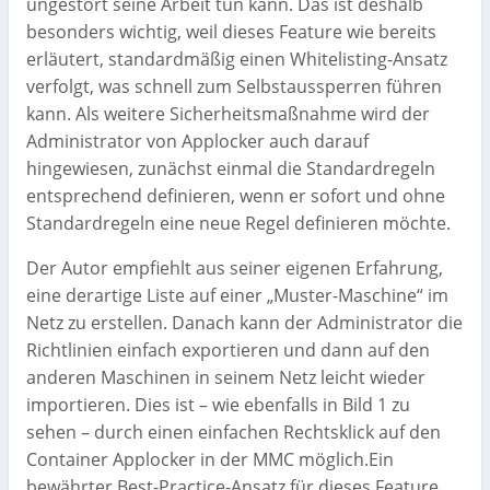
ungestört seine Arbeit tun kann. Das ist deshalb
besonders wichtig, weil dieses Feature wie bereits
erläutert, standardmäßig einen Whitelisting-Ansatz
verfolgt, was schnell zum Selbstaussperren führen
kann. Als weitere Sicherheitsmaßnahme wird der
Administrator von Applocker auch darauf
hingewiesen, zunächst einmal die Standardregeln
entsprechend definieren, wenn er sofort und ohne
Standardregeln eine neue Regel definieren möchte.
Der Autor empfiehlt aus seiner eigenen Erfahrung,
eine derartige Liste auf einer „Muster-Maschine“ im
Netz zu erstellen. Danach kann der Administrator die
Richtlinien einfach exportieren und dann auf den
anderen Maschinen in seinem Netz leicht wieder
importieren. Dies ist – wie ebenfalls in Bild 1 zu
sehen – durch einen einfachen Rechtsklick auf den
Container Applocker in der MMC möglich.Ein
bewährter Best-Practice-Ansatz für dieses Feature