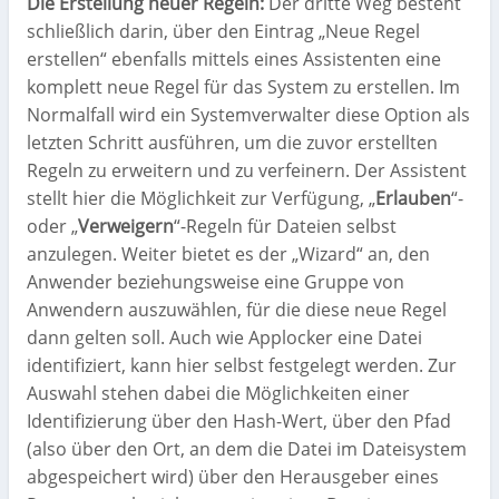
Die Erstellung neuer Regeln:
Der dritte Weg besteht
schließlich darin, über den Eintrag „Neue Regel
erstellen“ ebenfalls mittels eines Assistenten eine
komplett neue Regel für das System zu erstellen. Im
Normalfall wird ein Systemverwalter diese Option als
letzten Schritt ausführen, um die zuvor erstellten
Regeln zu erweitern und zu verfeinern. Der Assistent
stellt hier die Möglichkeit zur Verfügung, „
Erlauben
“-
oder „
Verweigern
“-Regeln für Dateien selbst
anzulegen. Weiter bietet es der „Wizard“ an, den
Anwender beziehungsweise eine Gruppe von
Anwendern auszuwählen, für die diese neue Regel
dann gelten soll. Auch wie Applocker eine Datei
identifiziert, kann hier selbst festgelegt werden. Zur
Auswahl stehen dabei die Möglichkeiten einer
Identifizierung über den Hash-Wert, über den Pfad
(also über den Ort, an dem die Datei im Dateisystem
abgespeichert wird) über den Herausgeber eines