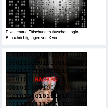
Pixelgenaue Fälschungen täuschen Login-
Benachrichtigungen von X vor