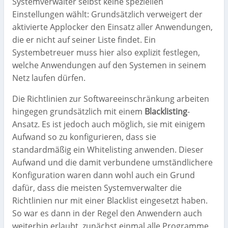
Systemverwalter selbst keine speziellen
Einstellungen wählt: Grundsätzlich verweigert der
aktivierte Applocker den Einsatz aller Anwendungen,
die er nicht auf seiner Liste findet. Ein
Systembetreuer muss hier also explizit festlegen,
welche Anwendungen auf den Systemen in seinem
Netz laufen dürfen.
Die Richtlinien zur Softwareeinschränkung arbeiten
hingegen grundsätzlich mit einem
Blacklisting
-
Ansatz. Es ist jedoch auch möglich, sie mit einigem
Aufwand so zu konfigurieren, dass sie
standardmäßig ein Whitelisting anwenden. Dieser
Aufwand und die damit verbundene umständlichere
Konfiguration waren dann wohl auch ein Grund
dafür, dass die meisten Systemverwalter die
Richtlinien nur mit einer Blacklist eingesetzt haben.
So war es dann in der Regel den Anwendern auch
weiterhin erlaubt, zunächst einmal alle Programme