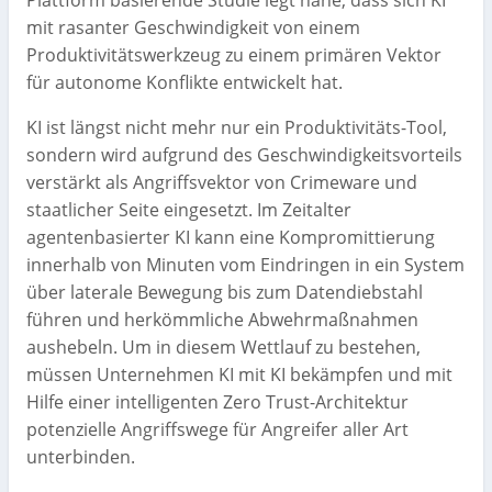
Plattform basierende Studie legt nahe, dass sich KI
mit rasanter Geschwindigkeit von einem
Produktivitätswerkzeug zu einem primären Vektor
für autonome Konflikte entwickelt hat.
KI ist längst nicht mehr nur ein Produktivitäts-Tool,
sondern wird aufgrund des Geschwindigkeitsvorteils
verstärkt als Angriffsvektor von Crimeware und
staatlicher Seite eingesetzt. Im Zeitalter
agentenbasierter KI kann eine Kompromittierung
innerhalb von Minuten vom Eindringen in ein System
über laterale Bewegung bis zum Datendiebstahl
führen und herkömmliche Abwehrmaßnahmen
aushebeln. Um in diesem Wettlauf zu bestehen,
müssen Unternehmen KI mit KI bekämpfen und mit
Hilfe einer intelligenten Zero Trust-Architektur
potenzielle Angriffswege für Angreifer aller Art
unterbinden.