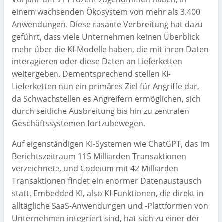
einem wachsenden Ökosystem von mehr als 3.400
Anwendungen. Diese rasante Verbreitung hat dazu
geführt, dass viele Unternehmen keinen Überblick
mehr über die KI-Modelle haben, die mit ihren Daten
interagieren oder diese Daten an Lieferketten
weitergeben. Dementsprechend stellen KI-
Lieferketten nun ein primäres Ziel für Angriffe dar,
da Schwachstellen es Angreifern ermöglichen, sich
durch seitliche Ausbreitung bis hin zu zentralen
Geschäftssystemen fortzubewegen.
Auf eigenständigen KI-Systemen wie ChatGPT, das im
Berichtszeitraum 115 Milliarden Transaktionen
verzeichnete, und Codeium mit 42 Milliarden
Transaktionen findet ein enormer Datenaustausch
statt. Embedded KI, also KI-Funktionen, die direkt in
alltägliche SaaS-Anwendungen und -Plattformen von
Unternehmen integriert sind, hat sich zu einer der