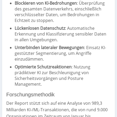
Blockieren von KI-Bedrohungen
: Überprüfung
des gesamten Datenverkehrs, einschließlich
verschlüsselter Daten, um Bedrohungen in
Echtzeit zu stoppen.
Lückenlosen Datenschutz
: Automatische
Erkennung und Klassifizierung sensibler Daten
in allen Umgebungen.
Unterbinden lateraler Bewegungen
: Einsatz KI-
gestützter Segmentierung, um Angriffe
einzudämmen.
Optimierte Schutzreaktionen
: Nutzung
prädiktiver KI zur Beschleunigung von
Sicherheitsvorgängen und Posture
Management.
Forschungsmethodik
Der Report stützt sich auf eine Analyse von 989,3
Milliarden KI-/ML-Transaktionen, die von rund 9.000
Organisationen im Zeitraum von Januar bis