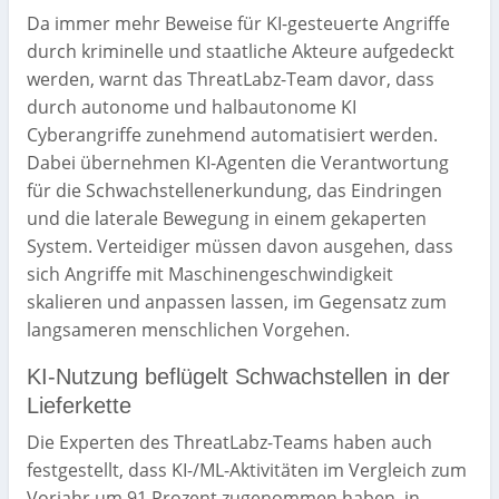
Da immer mehr Beweise für KI-gesteuerte Angriffe
durch kriminelle und staatliche Akteure aufgedeckt
werden, warnt das ThreatLabz-Team davor, dass
durch autonome und halbautonome KI
Cyberangriffe zunehmend automatisiert werden.
Dabei übernehmen KI-Agenten die Verantwortung
für die Schwachstellenerkundung, das Eindringen
und die laterale Bewegung in einem gekaperten
System. Verteidiger müssen davon ausgehen, dass
sich Angriffe mit Maschinengeschwindigkeit
skalieren und anpassen lassen, im Gegensatz zum
langsameren menschlichen Vorgehen.
KI-Nutzung beflügelt Schwachstellen in der
Lieferkette
Die Experten des ThreatLabz-Teams haben auch
festgestellt, dass KI-/ML-Aktivitäten im Vergleich zum
Vorjahr um 91 Prozent zugenommen haben, in