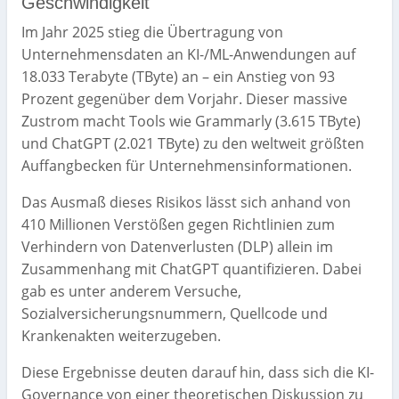
Geschwindigkeit
Im Jahr 2025 stieg die Übertragung von
Unternehmensdaten an KI-/ML-Anwendungen auf
18.033 Terabyte (TByte) an – ein Anstieg von 93
Prozent gegenüber dem Vorjahr. Dieser massive
Zustrom macht Tools wie Grammarly (3.615 TByte)
und ChatGPT (2.021 TByte) zu den weltweit größten
Auffangbecken für Unternehmensinformationen.
Das Ausmaß dieses Risikos lässt sich anhand von
410 Millionen Verstößen gegen Richtlinien zum
Verhindern von Datenverlusten (DLP) allein im
Zusammenhang mit ChatGPT quantifizieren. Dabei
gab es unter anderem Versuche,
Sozialversicherungsnummern, Quellcode und
Krankenakten weiterzugeben.
Diese Ergebnisse deuten darauf hin, dass sich die KI-
Governance von einer theoretischen Diskussion zu